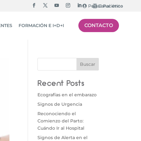
Portal Paciente
Canal ético
CONTACTO
ENTES
FORMACIÓN E I+D+I
Buscar
Recent Posts
Ecografías en el embarazo
Signos de Urgencia
Reconociendo el
Comienzo del Parto:
Cuándo Ir al Hospital
Signos de Alerta en el