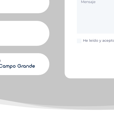
He leído y acepto
H
d Campo Grande