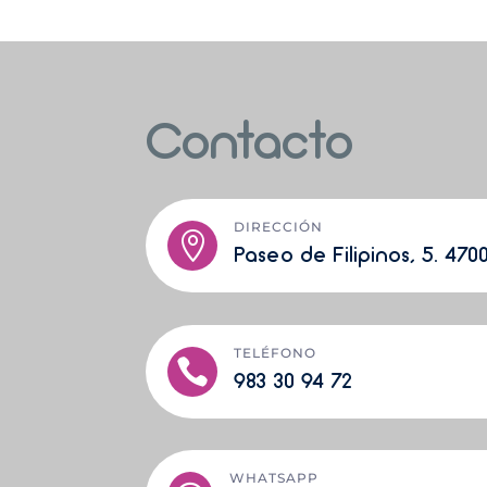
Contacto
DIRECCIÓN

Paseo de Filipinos, 5. 4700
TELÉFONO

983 30 94 72
WHATSAPP