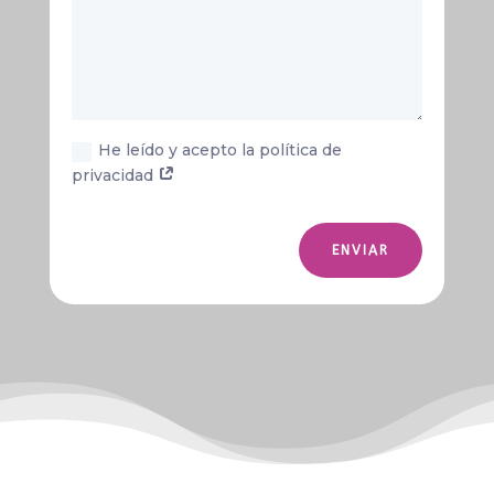
He leído y acepto la política de
privacidad
ENVIAR