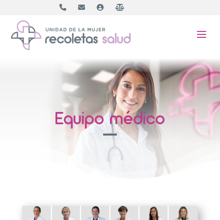
a
Equipo médico