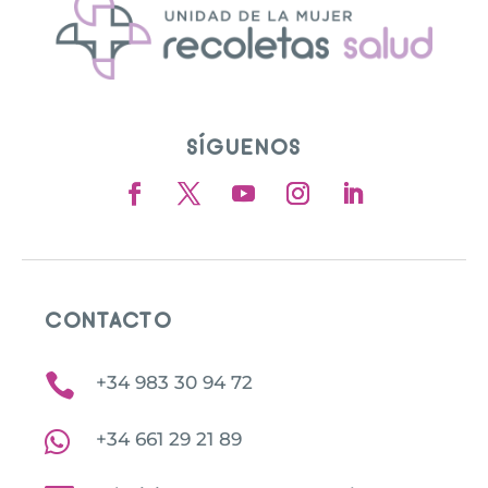
SÍGUENOS
CONTACTO

+34 983 30 94 72

+34 661 29 21 89