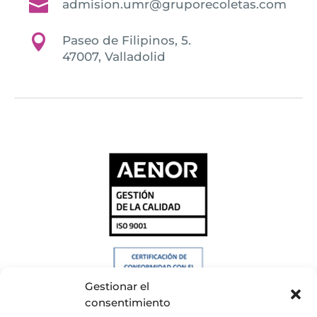

admision.umr@gruporecoletas.com

Paseo de Filipinos, 5.
47007, Valladolid
Gestionar el
consentimiento