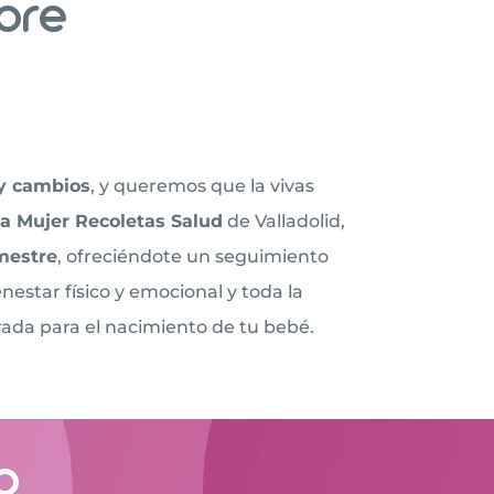
pre
y cambios
, y queremos que la vivas
a Mujer Recoletas Salud
de Valladolid,
mestre
, ofreciéndote un seguimiento
estar físico y emocional y toda la
rada para el nacimiento de tu bebé.
o