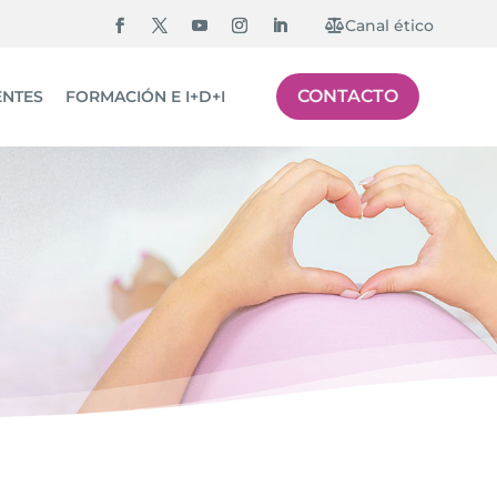
Canal ético
CONTACTO
ENTES
FORMACIÓN E I+D+I