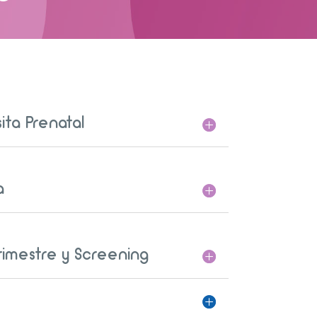
ita Prenatal
a
Trimestre y Screening