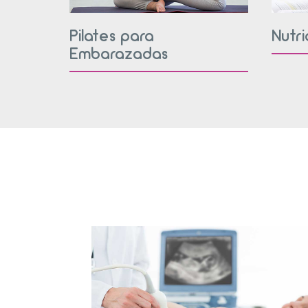
Pilates para
Nutr
Embarazadas