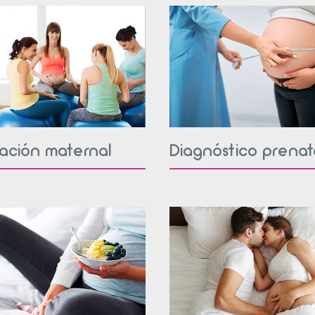
ación maternal
Diagnóstico prenat