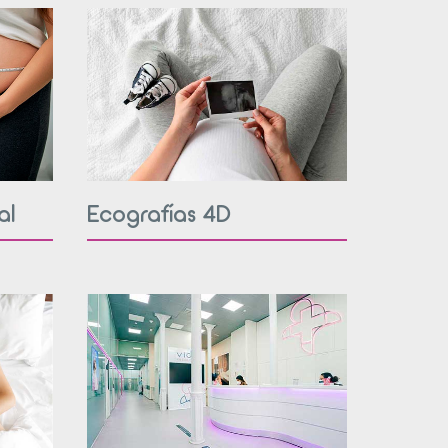
al
Ecografías 4D