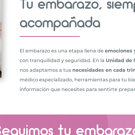
Tu embarazo, siem
acompañada
El embarazo es una etapa llena de
emociones 
con tranquilidad y seguridad. En la
Unidad de l
nos adaptamos a tus
necesidades en cada tri
médico especializado, herramientas para tu bien
información que necesites para sentirte prepa
Seguimos tu embaraz