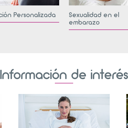
ición Personalizada
Sexualidad en el
embarazo
Información de interé