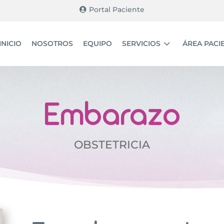
Portal Paciente
3
INICIO
NOSOTROS
EQUIPO
SERVICIOS
ÁREA PACI
Embarazo
OBSTETRICIA