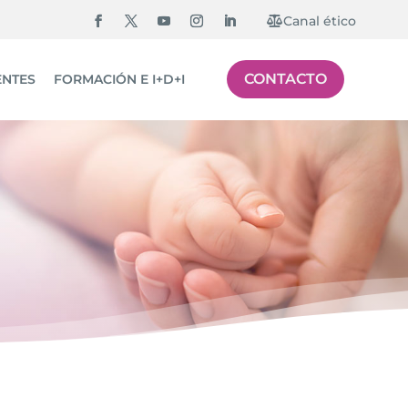
Canal ético
CONTACTO
ENTES
FORMACIÓN E I+D+I