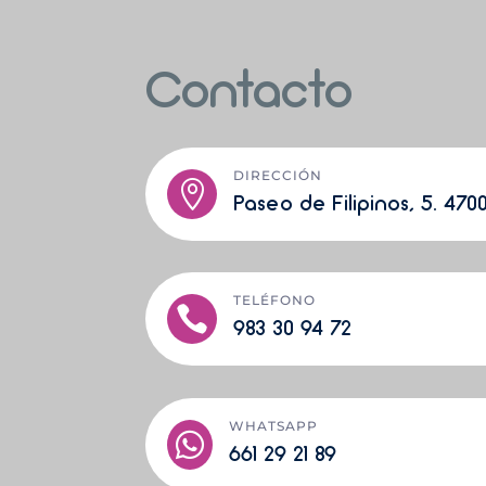
Contacto
DIRECCIÓN

Paseo de Filipinos, 5. 4700
TELÉFONO

983 30 94 72
WHATSAPP

661 29 21 89