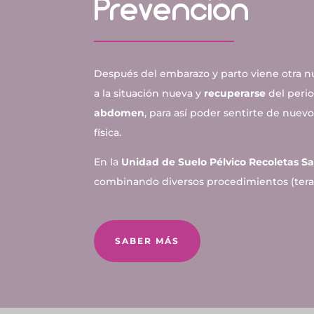
Prevención
Después del embarazo y parto viene otra n
a la situación nueva y
recuperarse
del perio
abdomen
, para así poder sentirte de nuev
física.
En la
Unidad de Suelo Pélvico
Recoletas S
combinando diversos procedimientos (terap
SABER MÁS