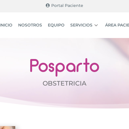
Portal Paciente
3
INICIO
NOSOTROS
EQUIPO
SERVICIOS
ÁREA PACI
Posparto
OBSTETRICIA