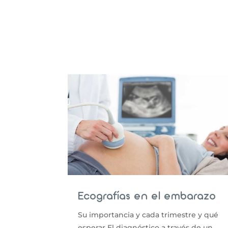
Ecografías en el embarazo
Su importancia y cada trimestre y qué
esperar El diagnóstico a través de un