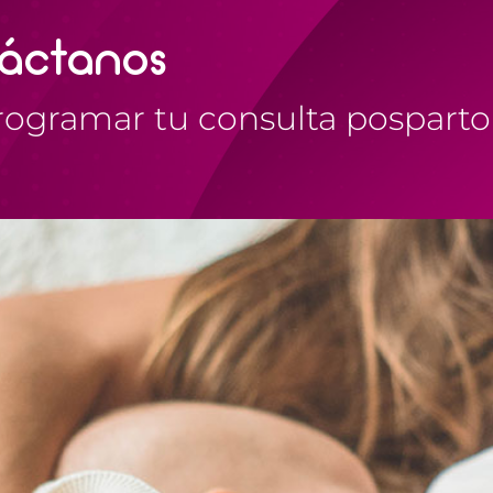
áctanos
rogramar tu consulta posparto