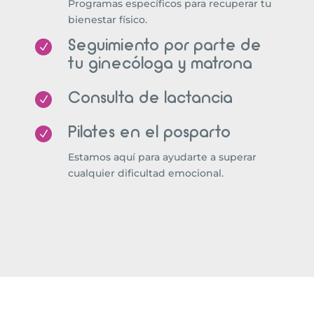
Programas específicos para recuperar tu
bienestar físico.
Seguimiento por parte de
N
tu ginecóloga y matrona
Consulta de lactancia
N
Pilates en el posparto
N
Estamos aquí para ayudarte a superar
cualquier dificultad emocional.