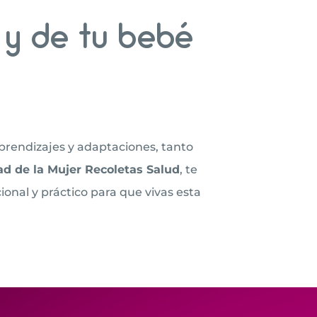
 y de tu bebé
prendizajes y adaptaciones, tanto
d de la Mujer Recoletas Salud
, te
nal y práctico para que vivas esta