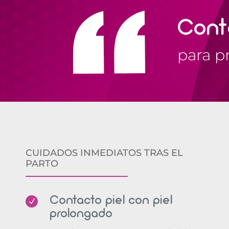
Cont
para p
CUIDADOS INMEDIATOS TRAS EL
PARTO
Contacto piel con piel
N
prolongado